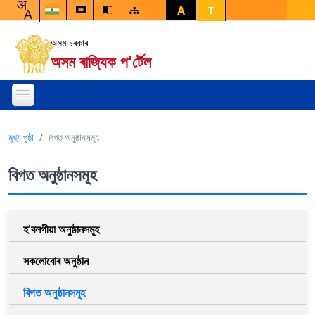
A
T
অসম চৰকাৰ
অসম ৰাজ্যিক প'ৰ্টেল
মূখ্য পৃষ্ঠা
বিগত অনুষ্ঠানসমূহ
বিগত অনুষ্ঠানসমূহ
হ'বলগীয়া অনুষ্ঠানসমূহ
সকলোবোৰ অনুষ্ঠান
বিগত অনুষ্ঠানসমূহ