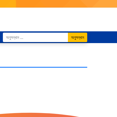
অনুসন্ধান