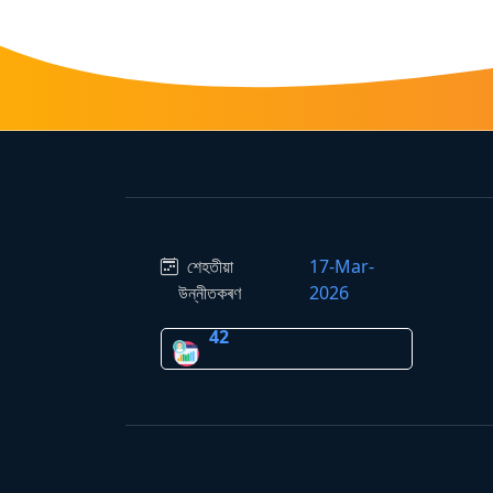
শেহতীয়া
17-Mar-
উন্নীতকৰণ
2026
42